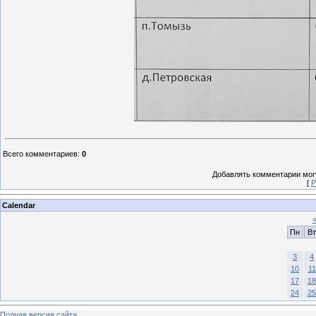
Всего комментариев
:
0
Добавлять комментарии могу
[
Р
Calendar
Пн
Вт
3
4
10
11
17
18
24
25
Полная версия сайта