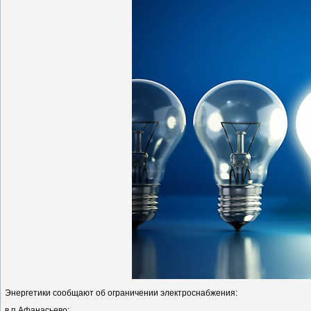
Энергетики сообщают об ограничении электроснабжения:
в п.Афанасьево: