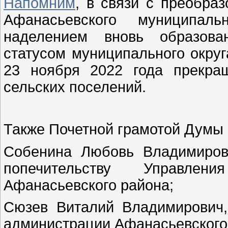
Напомним
, в связи с преобра
Афанасьевского муниципаль
наделением вновь образован
статусом муниципального округ
23 ноября 2022 года прекра
сельских поселений.
Также Почетной грамотой Думы 
Собенина Любовь Владимиров
попечительству Управлен
Афанасьевского района;
Сюзев Виталий Владимирович,
администрации Афанасьевского