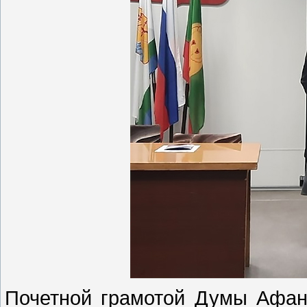
Почетной грамотой Думы Афана