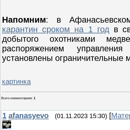
Напомним
: в Афанасьевско
карантин сроком на 1 год
в св
добытого охотниками мед
распоряжением управления
установлены ограничительные 
картинка
Всего комментариев
:
1
1
afanasyevo
[
Мате
(01.11.2023 15:30)