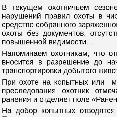
В текущем охотничьем сезон
нарушений правил охоты в чис
средстве собранного заряженно
охоты без документов, отсутс
повышенной видимости…
Напоминаем охотникам, что от
вносится в разрешение до на
транспортировки добытого живо
При охоте на копытных или ме
преследования охотник отме
ранения и отделяет поле «Ранен
На добор копытных отводятся 