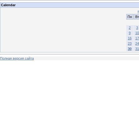
Calendar
Пн
Вт
2
3
9
10
16
17
23
24
30
31
Полная версия сайта