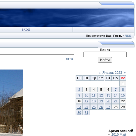
ВХОД
Приветствую Вас
,
Гость
·
RSS
Поиск
10:56
«
Январь 2023
»
Пн
Вт
Ср
Чт
Пт
Сб
Вс
1
2
3
4
5
6
7
8
9
10
11
12
13
14
15
16
17
18
19
20
21
22
23
24
25
26
27
28
29
30
31
Архив записей
2010 Май