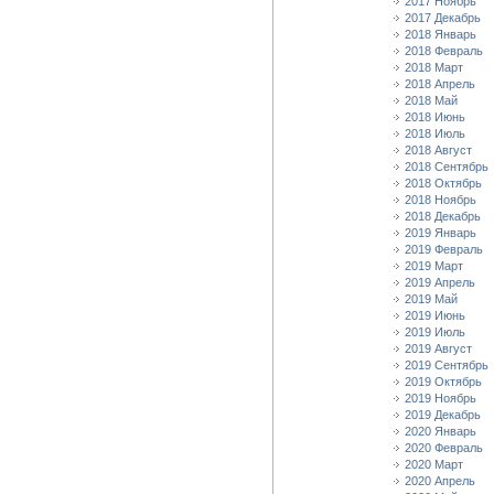
2017 Ноябрь
2017 Декабрь
2018 Январь
2018 Февраль
2018 Март
2018 Апрель
2018 Май
2018 Июнь
2018 Июль
2018 Август
2018 Сентябрь
2018 Октябрь
2018 Ноябрь
2018 Декабрь
2019 Январь
2019 Февраль
2019 Март
2019 Апрель
2019 Май
2019 Июнь
2019 Июль
2019 Август
2019 Сентябрь
2019 Октябрь
2019 Ноябрь
2019 Декабрь
2020 Январь
2020 Февраль
2020 Март
2020 Апрель