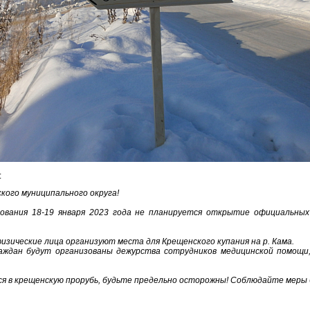
:
кого муниципального округа!
ования 18-19 января 2023 года не планируется открытие официальных
зические лица организуют места для Крещенского купания на р. Кама.
раждан будут организованы дежурства сотрудников медицинской помощи
я в крещенскую прорубь, будьте предельно осторожны! Соблюдайте меры 