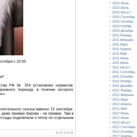
2010 Июнь
2010 Июль
2010 Август
2010 Сентябрь
2010 Октябрь
2010 Ноябрь
2010 Декабрь
2011 Январь
2011 Февраль
2011 Март
2011 Апрель
2011 Май
2011 Июнь
нтября с 20:00.
2011 Июль
2011 Август
2011 Сентябрь
я".
2011 Октябрь
2011 Ноябрь
ьства РФ № 354 установлен норматив:
2011 Декабрь
невного периода, в течение которого
2012 Январь
но».
2012 Февраль
2012 Март
2012 Апрель
2012 Май
топительного сезона именно 15 сентября.
 даже пример Кирова - не пример. Там в
2012 Июнь
етсады подключали к теплу по отдельным
2012 Июль
2012 Август
2012 Сентябрь
2012 Октябрь
2012 Ноябрь