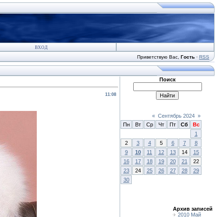
ВХОД
Приветствую Вас
,
Гость
·
RSS
Поиск
11:08
«
Сентябрь 2024
»
Пн
Вт
Ср
Чт
Пт
Сб
Вс
1
2
3
4
5
6
7
8
9
10
11
12
13
14
15
16
17
18
19
20
21
22
23
24
25
26
27
28
29
30
Архив записей
2010 Май