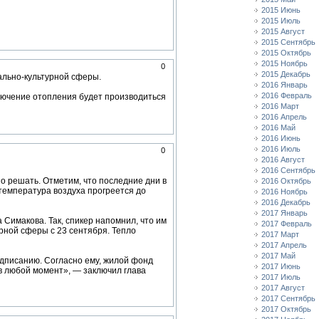
2015 Июнь
2015 Июль
2015 Август
2015 Сентябрь
2015 Октябрь
2015 Ноябрь
0
2015 Декабрь
ально-культурной сферы.
2016 Январь
2016 Февраль
лючение отопления будет производиться
2016 Март
2016 Апрель
2016 Май
2016 Июнь
2016 Июль
0
2016 Август
2016 Сентябрь
о решать. Отметим, что последние дни в
2016 Октябрь
температура воздуха прогреется до
2016 Ноябрь
2016 Декабрь
2017 Январь
Симакова. Так, спикер напомнил, что им
2017 Февраль
рной сферы с 23 сентября. Тепло
2017 Март
2017 Апрель
2017 Май
одписанию. Согласно ему, жилой фонд
2017 Июнь
в любой момент», — заключил глава
2017 Июль
2017 Август
2017 Сентябрь
2017 Октябрь