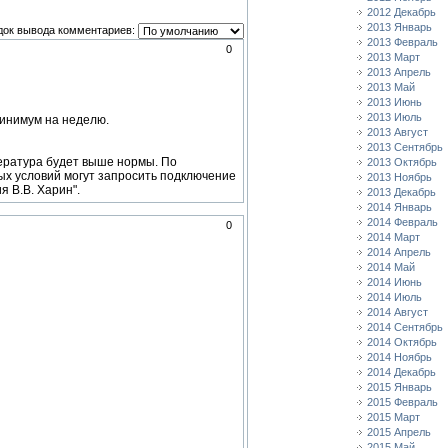
2012 Декабрь
2013 Январь
док вывода комментариев:
2013 Февраль
0
2013 Март
2013 Апрель
2013 Май
2013 Июнь
2013 Июль
минимум на неделю.
2013 Август
2013 Сентябрь
пература будет выше нормы. По
2013 Октябрь
ых условий могут запросить подключение
2013 Ноябрь
 В.В. Харин".
2013 Декабрь
2014 Январь
2014 Февраль
0
2014 Март
2014 Апрель
2014 Май
2014 Июнь
2014 Июль
2014 Август
2014 Сентябрь
2014 Октябрь
2014 Ноябрь
2014 Декабрь
2015 Январь
2015 Февраль
2015 Март
2015 Апрель
2015 Май