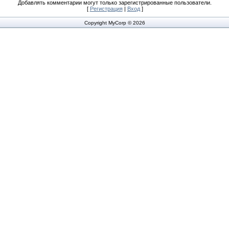
Добавлять комментарии могут только зарегистрированные пользователи.
[
Регистрация
|
Вход
]
Copyright MyCorp © 2026