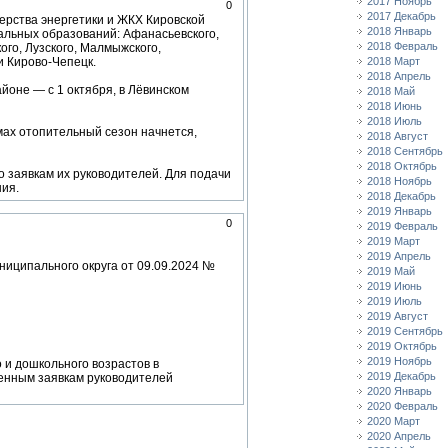
2017 Ноябрь
0
2017 Декабрь
ерства энергетики и ЖКХ Кировской
2018 Январь
альных образований: Афанасьевского,
2018 Февраль
ого, Лузского, Малмыжского,
и Кирово-Чепецк.
2018 Март
2018 Апрель
йоне — с 1 октября, в Лёвинском
2018 Май
2018 Июнь
2018 Июль
мах отопительный сезон начнется,
2018 Август
2018 Сентябрь
2018 Октябрь
 заявкам их руководителей. Для подачи
2018 Ноябрь
ия.
2018 Декабрь
2019 Январь
0
2019 Февраль
2019 Март
2019 Апрель
ниципального округа от 09.09.2024 №
2019 Май
2019 Июнь
2019 Июль
2019 Август
2019 Сентябрь
2019 Октябрь
2019 Ноябрь
и дошкольного возрастов в
2019 Декабрь
менным заявкам руководителей
2020 Январь
2020 Февраль
2020 Март
2020 Апрель