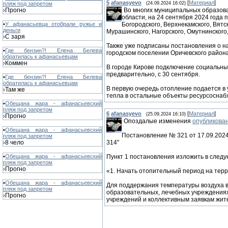
5
afanasyevo
[
Материал
]
пляж под запретом
(24.09.2024 16:02)
Прогно
Во многих муниципальных образов
›
области, на 24 сентября 2024 года
•
У афанасьевца отобрали ружье и
Богородского, Верхнекамского, Вятск
деньги
Мурашинского, Нагорского, Омутнинского,
С заря
›
Также уже подписаны постановления о на
•
Где бензин?! Елена Белева
городском поселении Оричевского района
обратилась к афанасьевцам
Коммен
›
В городе Кирове подключение социальных
предварительно, с 30 сентября.
•
Где бензин?! Елена Белева
обратилась к афанасьевцам
В первую очередь отопление подается в 
Там же
›
тепла в остальные объекты ресурсосна
•
Обещана жара - афанасьевский
пляж под запретом
6
afanasyevo
[
Материал
]
(25.09.2024 16:10)
Прогно
›
Опоздалые изменения
опубликова
•
Обещана жара - афанасьевский
Постановление № 321 от 17.09.2024
пляж под запретом
8 чело
314"
›
•
Обещана жара - афанасьевский
Пункт 1 постановления изложить в след
пляж под запретом
Прогно
›
«1. Начать отопительный период на терр
•
Обещана жара - афанасьевский
Для поддержания температуры воздуха в
пляж под запретом
образовательных, лечебных учреждениях
Прогно
›
учреждений и коллективным заявкам жит