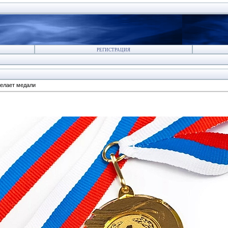
РЕГИСТРАЦИЯ
елает медали