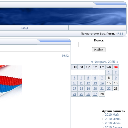
ВХОД
Приветствую Вас
,
Гость
·
RSS
Поиск
09:42
«
Февраль 2025
»
Пн
Вт
Ср
Чт
Пт
Сб
Вс
1
2
3
4
5
6
7
8
9
10
11
12
13
14
15
16
17
18
19
20
21
22
23
24
25
26
27
28
Архив записей
2010 Май
2010 Июнь
2010 Июль
2010 Август