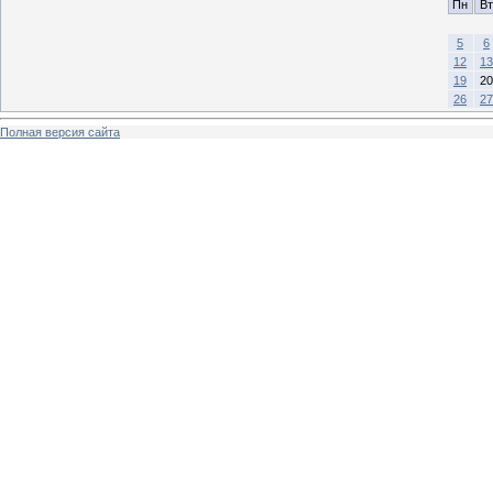
Пн
Вт
5
6
12
13
19
20
26
27
Полная версия сайта