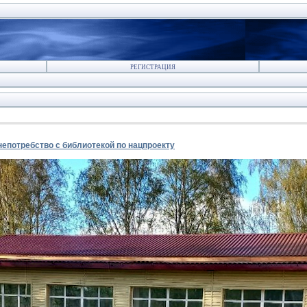
РЕГИСТРАЦИЯ
непотребство с библиотекой по нацпроекту