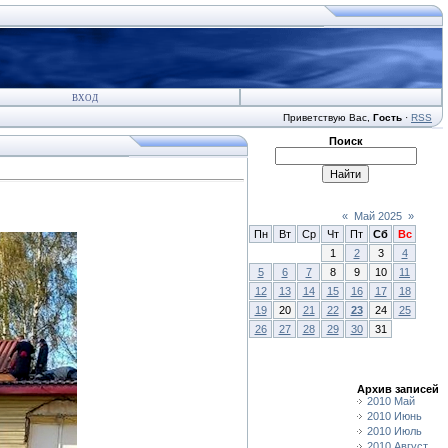
ВХОД
Приветствую Вас
,
Гость
·
RSS
Поиск
«
Май 2025
»
Пн
Вт
Ср
Чт
Пт
Сб
Вс
1
2
3
4
5
6
7
8
9
10
11
12
13
14
15
16
17
18
19
20
21
22
23
24
25
26
27
28
29
30
31
Архив записей
2010 Май
2010 Июнь
2010 Июль
2010 Август