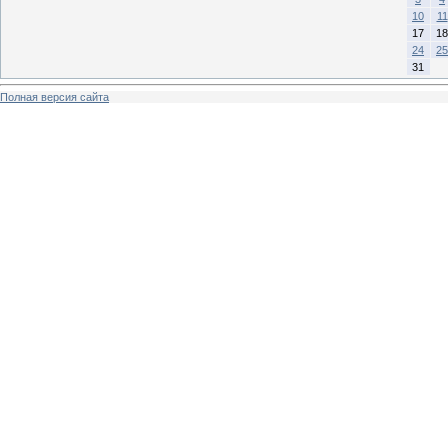
10
11
17
18
24
25
31
Полная версия сайта