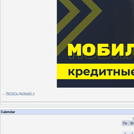
...
Читать дальше »
Calendar
Пн
Вт
3
4