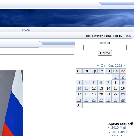
ВХОД
Приветствую Вас
,
Гость
·
RSS
Поиск
«
Октябрь 2022
»
Пн
Вт
Ср
Чт
Пт
Сб
Вс
1
2
3
4
5
6
7
8
9
10
11
12
13
14
15
16
17
18
19
20
21
22
23
24
25
26
27
28
29
30
31
Архив записей
2010 Май
2010 Июнь