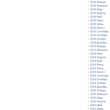
2018 Январь
2018 Февраль
2018 Март
2018 Апрель
2018 Май
2018 Июнь
2018 Июль
2018 Август
2018 Сентябрь
2018 Октябрь
2018 Ноябрь
2018 Декабрь
2019 Январь
2019 Февраль
2019 Март
2019 Апрель
2019 Май
2019 Июнь
2019 Июль
2019 Август
2019 Сентябрь
2019 Октябрь
2019 Ноябрь
2019 Декабрь
2020 Январь
2020 Февраль
2020 Март
2020 Апрель
2020 Май
2020 Июнь