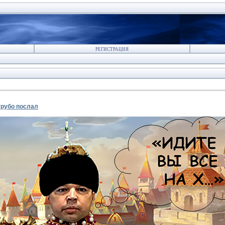
РЕГИСТРАЦИЯ
грубо послал