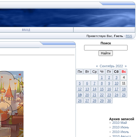
ВХОД
Приветствую Вас
,
Гость
·
RSS
Поиск
«
Сентябрь 2022
»
Пн
Вт
Ср
Чт
Пт
Сб
Вс
1
2
3
4
5
6
7
8
9
10
11
12
13
14
15
16
17
18
19
20
21
22
23
24
25
26
27
28
29
30
Архив записей
2010 Май
2010 Июнь
2010 Июль
2010 Август