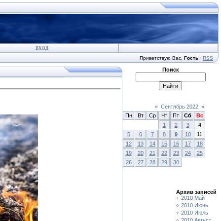
ВХОД
Приветствую Вас
,
Гость
·
RSS
Поиск
«
Сентябрь 2022
»
Пн
Вт
Ср
Чт
Пт
Сб
Вс
1
2
3
4
5
6
7
8
9
10
11
12
13
14
15
16
17
18
19
20
21
22
23
24
25
26
27
28
29
30
Архив записей
2010 Май
2010 Июнь
2010 Июль
2010 Август