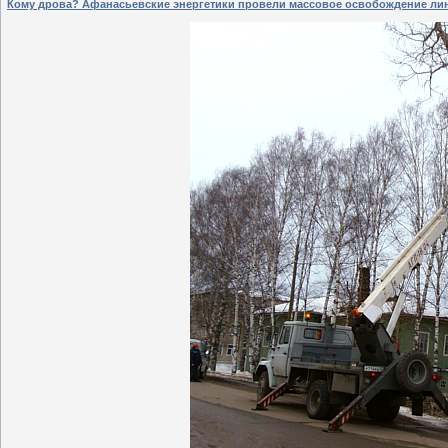
Кому дрова? Афанасьевские энергетики провели массовое освобождение лин