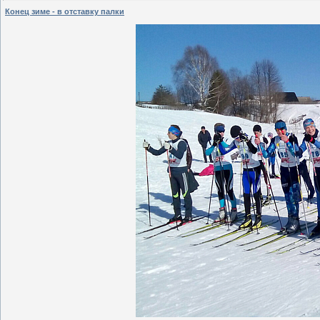
Конец зиме - в отставку палки