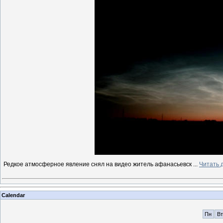
Редкое атмосферное явление снял на видео житель афанасьевск
...
Читать 
Calendar
Пн
Вт