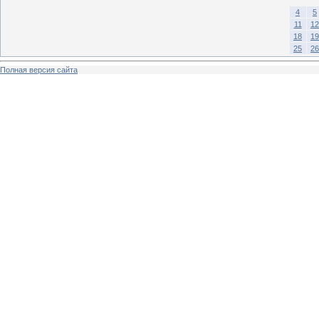
4
5
11
12
18
19
25
26
Полная версия сайта