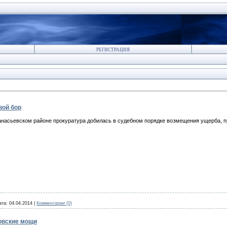
РЕГИСТРАЦИЯ
вой бор
насьевском районе прокуратура добилась в судебном порядке возмещения ущерба, п
ата:
04.04.2014
|
Комментарии (0)
овские мощи