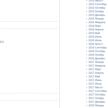
2015 Август
2015 Сентябрь
2015 Октябрь
2015 Ноябрь
2015 Декабрь
2016 Январь
2016 Февраль
2016 Март
2016 Апрель
2016 Май
2016 Июнь
2016 Июль
е »
2016 Август
2016 Сентябрь
2016 Октябрь
2016 Ноябрь
2016 Декабрь
2017 Январь
2017 Февраль
2017 Март
2017 Апрель
2017 Май
2017 Июнь
2017 Июль
2017 Август
2017 Сентябрь
2017 Октябрь
2017 Ноябрь
2017 Декабрь
2018 Январь