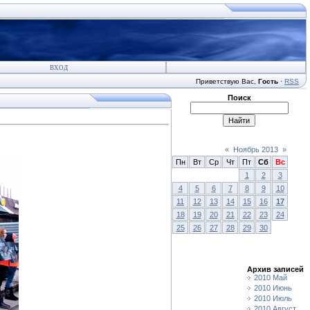
ВХОД
Приветствую Вас
,
Гость
·
RSS
Поиск
«
Ноябрь 2013
»
Пн
Вт
Ср
Чт
Пт
Сб
Вс
1
2
3
4
5
6
7
8
9
10
11
12
13
14
15
16
17
18
19
20
21
22
23
24
25
26
27
28
29
30
Архив записей
2010 Май
2010 Июнь
2010 Июль
2010 Август