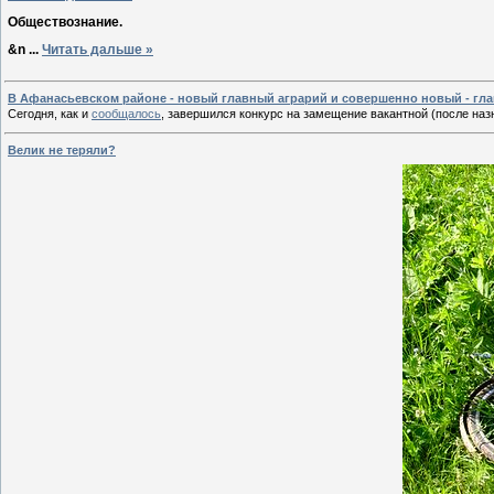
Обществознание.
&n
...
Читать дальше »
В Афанасьевском районе - новый главный аграрий и совершенно новый - г
Сегодня, как и
сообщалось
, завершился конкурс на замещение вакантной (после на
Велик не теряли?