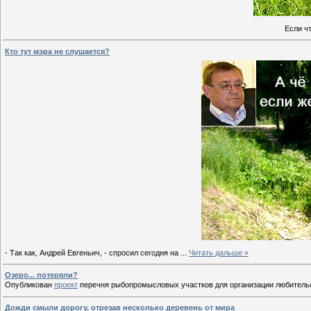
Если ч
Кто тут мэра не слушается?
- Так как, Андрей Евгеньич, - спросил сегодня на
...
Читать дальше »
Озеро... потеряли?
Опубликован
проект
перечня рыбопромысловых участков для организации любительск
Дожди смыли дорогу, отрезав несколько деревень от мира