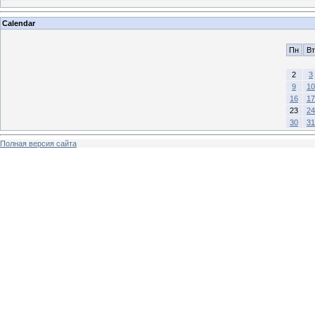
Calendar
Пн
Вт
2
3
9
10
16
17
23
24
30
31
Полная версия сайта