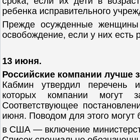
срока, если их дети в возрас
ребенка исправительного учреж
Прежде осужденные женщины 
освобождение, если у них есть р
13 июня.
Российские компании лучше з
Кабмин утвердил перечень и
которых компании могут з
Соответствующее постановлени
июня. Поводом для этого могут 
в США — включение министерст
Список специально обозначенны