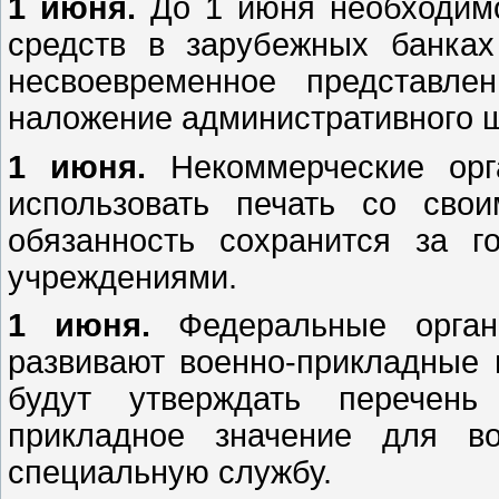
1 июня.
До 1 июня необходимо
средств в зарубежных банках
несвоевременное представле
наложение административного ш
1 июня.
Некоммерческие орга
использовать печать со сво
обязанность сохранится за 
учреждениями.
1 июня.
Федеральные органы
развивают военно-прикладные 
будут утверждать перечень
прикладное значение для в
специальную службу.