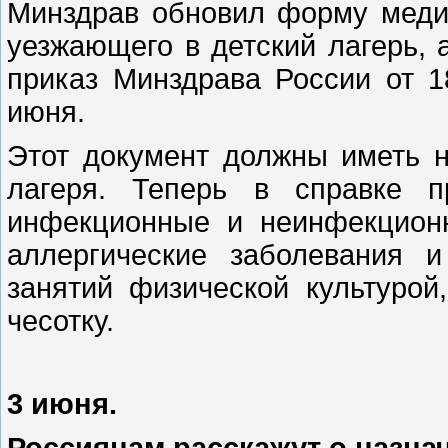
Минздрав обновил форму медиц
уезжающего в детский лагерь, 
приказ Минздрава России от 1
июня.
Этот документ должны иметь н
лагеря. Теперь в справке п
инфекционные и неинфекционн
аллергические заболевания 
занятий физической культурой
чесотку.
3 июня.
Россиянам расскажут о назна