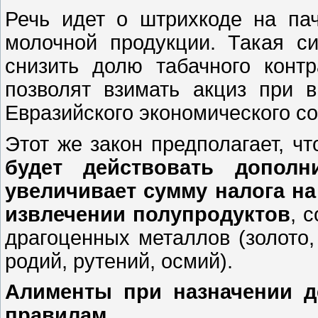
Речь идет о штрихкоде на пач
молочной продукции. Такая с
снизить долю табачного конт
позволят взимать акциз при 
Евразийского экономического с
Этот же закон предполагает, ч
будет действовать дополн
увеличивает сумму налога н
извлечении полупродуктов
, 
драгоценных металлов (золото,
родий, рутений, осмий).
Алименты при назначении д
правилам