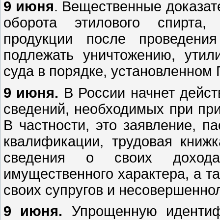
9 июня
. Вещественные доказате
оборота этилового спирта,
продукции после проведения
подлежать уничтожению, ути
суда в порядке, установленном
9 июня.
В России начнет дейст
сведений, необходимых при при
В частности, это заявление, п
квалификации, трудовая книжк
сведения о своих дохода
имущественного характера, а т
своих супругов и несовершеннол
9 июня.
Упрощенную идентиф