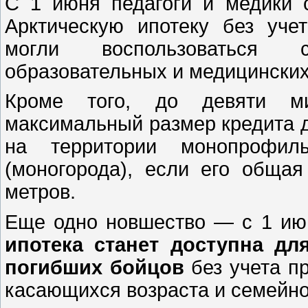
С 1 июня педагоги и медики 
Арктическую ипотеку без уче
могли воспользоваться 
образовательных и медицинских
Кроме того, до девяти ми
максимальный размер кредита д
на территории монопрофиль
(моногорода), если его обща
метров.
Еще одно новшество — с 1 ию
ипотека станет доступна дл
погибших бойцов
без учета п
касающихся возраста и семейно