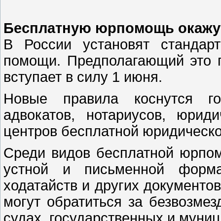
Бесплатную юрпомощь окажут
В России установят стандар
помощи. Предполагающий это 
вступает в силу 1 июня.
Новые правила коснутся го
адвокатов, нотариусов, юрид
центров бесплатной юридическ
Среди видов бесплатной юрпо
устной и письменной формах
ходатайств и других документов
могут обратиться за безвозме
судах, государственных и муниц