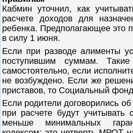
Кабмин уточнил, как учитыва
расчете доходов для назнач
ребенка. Предполагающее это п
в силу 1 июня.
Если при разводе алименты ус
поступившим суммам. Такие
самостоятельно, если исполнит
не возбуждено. Если же решен
приставов, то Социальный фонд
Если родители договорились об 
при расчете будут учитывать 
меньше минимальных гаран
кодексом: это четверть МРОТ н