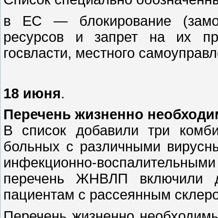
в ЕС — блокирование (замор
ресурсов и запрет на их пр
госвласти, местного самоуправл
18 июня
.
Перечень жизненно необходи
В список добавили три комб
больных с различными вирусн
инфекционно-воспалительны
перечень ЖНВЛП включили д
пациентам с рассеянным склер
Перечень жизненно необходимы