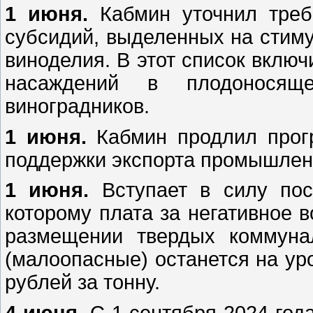
1 июня.
Кабмин уточнил требо
субсидий, выделенных на стиму
виноделия. В этот список вклю
насаждений в плодоносящ
виноградников.
1 июня.
Кабмин продлил прогр
поддержки экспорта промышленн
1 июня.
Вступает в силу пост
которому плата за негативное 
размещении твердых коммуна
(малоопасные) останется на уро
рублей за тонну.
4 июня
. С 1 сентября 2024 год