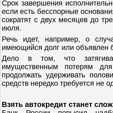
Срок завершения исполнительно
если есть бесспорные основани
сократят с двух месяцев до тре
июля.
Речь идет, например, о случ
имеющийся долг или объявлен 
Дело в том, что затягива
имущественным потерям для
продолжать удерживать полов
средств нередко требуется не о
Взять автокредит станет сло
Банк России повысил надб