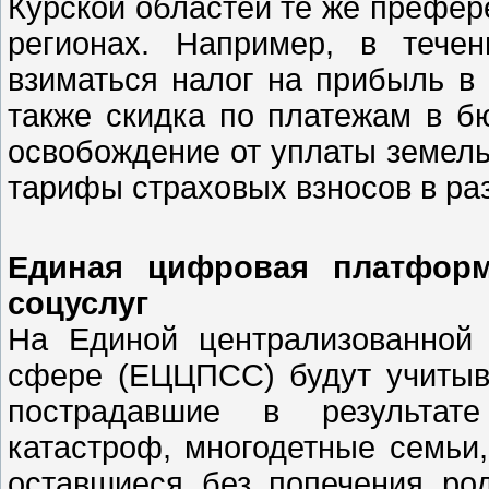
Курской областей те же префер
регионах. Например, в тече
взиматься налог на прибыль в
также скидка по платежам в б
освобождение от уплаты земель
тарифы страховых взносов в раз
Единая цифровая платформ
соцуслуг
На Единой централизованной
сфере (ЕЦЦПСС) будут учитыва
пострадавшие в результат
катастроф, многодетные семьи,
оставшиеся без попечения ро