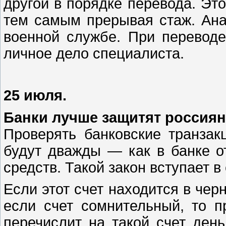
другой в порядке перевода. Это
тем самым прерывая стаж. Ана
военной службе. При переводе
личное дело специалиста.
25 июля.
Банки лучше защитят россия
Проверять банковские транза
будут дважды — как в банке от
средств. Такой закон вступает в
Если этот счет находится в чер
если счет сомнительный, то п
перечислит на такой счет день