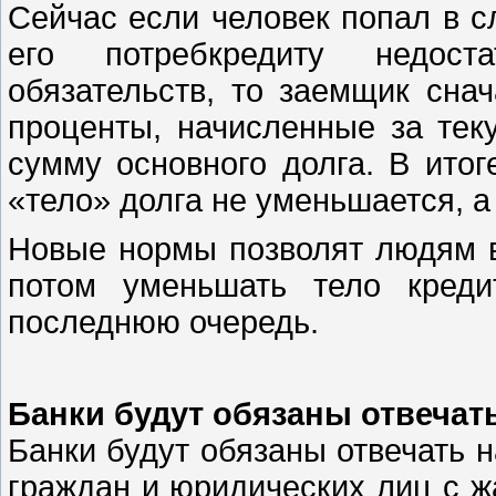
Сейчас если человек попал в 
его потребкредиту недост
обязательств, то заемщик сна
проценты, начисленные за тек
сумму основного долга. В ито
«тело» долга не уменьшается, а
Новые нормы позволят людям в
потом уменьшать тело кред
последнюю очередь.
Банки будут обязаны отвечат
Банки будут обязаны отвечать 
граждан и юридических лиц с ж