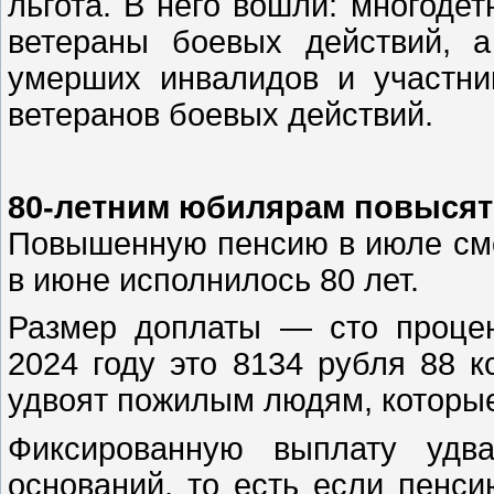
льгота. В него вошли: многоде
ветераны боевых действий, 
умерших инвалидов и участни
ветеранов боевых действий.
80-летним юбилярам повысят
Повышенную пенсию в июле смо
в июне исполнилось 80 лет.
Размер доплаты — сто процен
2024 году это 8134 рубля 88 
удвоят пожилым людям, которые
Фиксированную выплату удв
оснований, то есть если пенси