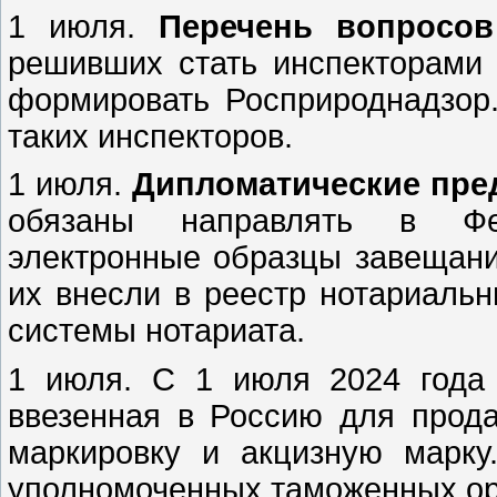
1 июля.
Перечень вопросов
решивших стать инспекторами
формировать Росприроднадзор.
таких инспекторов.
1 июля.
Дипломатические пред
обязаны направлять в Фе
электронные образцы завещани
их внесли в реестр нотариаль
системы нотариата.
1 июля. С 1 июля 2024 год
ввезенная в Россию для прода
маркировку и акцизную марку
уполномоченных таможенных ор