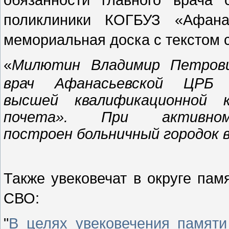
поликлиники КОГБУЗ «Афан
мемориальная доска
с текстом 
«
Милютин Владимир Петро
врач Афанасьевской ЦР
высшей квалификационной к
почета». При активн
построен больничный городок 
Также увековечат в округе пам
СВО:
"
В целях увековечения памят