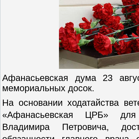
Афанасьевская дума 23 авгу
мемориальных досок.
На основании ходатайства ве
«Афанасьевская ЦРБ» для
Владимира Петровича, дос
обязанности главного врача