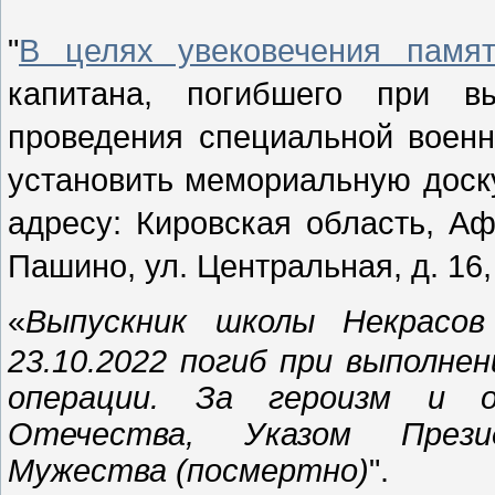
"
В целях увековечения памя
капитана, погибшего при в
проведения специальной военн
установить мемориальную доск
адресу: Кировская область, Аф
Пашино, ул. Центральная, д. 16
«
Выпускник школы
Некрасов
23.10.2022 погиб при выполнен
операции. За героизм и о
Отечества, Указом През
Мужества (посмертно)
".