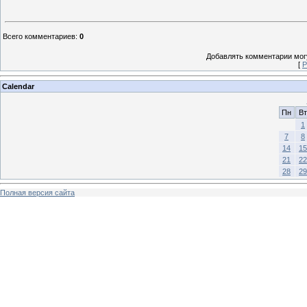
Всего комментариев
:
0
Добавлять комментарии могу
[
Р
Calendar
Пн
Вт
1
7
8
14
15
21
22
28
29
Полная версия сайта