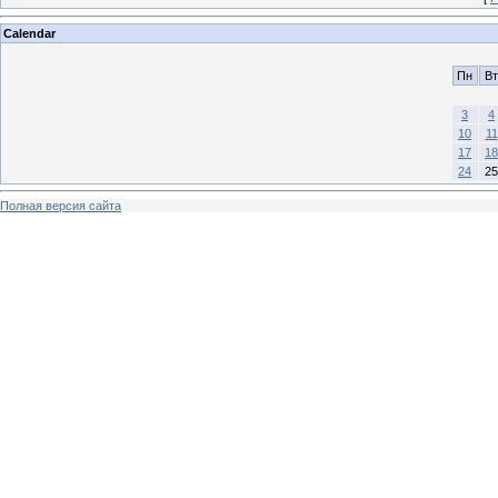
Calendar
Пн
Вт
3
4
10
11
17
18
24
25
Полная версия сайта