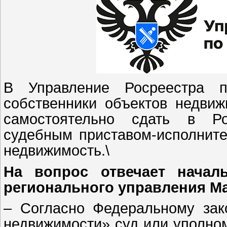
В Управление Росреестра п
собственники объектов недви
самостоятельно сдать в Ро
судебным приставом-исполните
недвижимость.\
На вопрос отвечает началь
регионального управления Ма
– Согласно Федеральному зак
недвижимости» суд или уполно