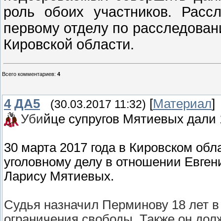
роль обоих участников. Расс
первому отделу по расследован
Кировской области.
Всего комментариев
:
4
4
ДА5
[
Материал
]
(30.03.2017 11:32)
Уби
йце супругов Мятиевых дали
30 марта 2017 года в Кировском обл
уголовному делу в отношении Евген
Ларису Мятиевых.
Судья назначил Перминову 18 лет в 
ограничения свободы. Также он дол