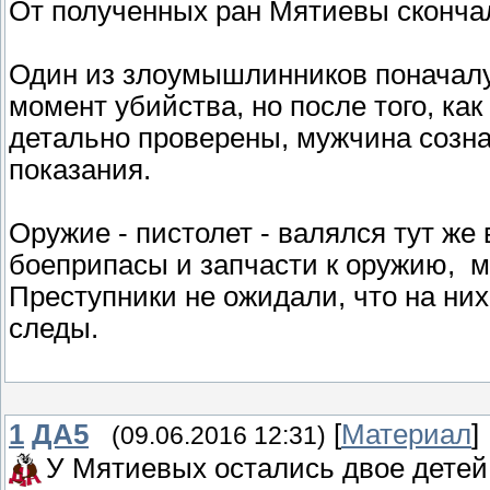
От полученных ран Мятиевы сконча
Один из злоумышлинников поначалу
момент убийства, но после того, ка
детально проверены, мужчина созна
показания.
Оружие - пистолет - валялся тут же
боеприпасы и запчасти к оружию, м
Преступники не ожидали, что на них
следы.
1
ДА5
[
Материал
]
(09.06.2016 12:31)
У Мятиевых остались двое детей.