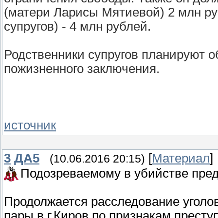
(матери Ларисы Мятиевой) 2 млн ру
супругов) - 4 млн рублей.
Родственники супругов планируют о
пожизненного заключения.
источник
3
ДА5
[
Материал
]
(10.06.2016 20:15)
Подозреваемому в убийстве пре
Продолжается расследование уголов
пары в г.Киров по признакам преступ