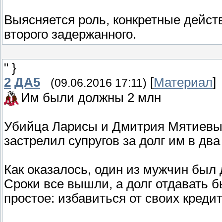
Выясняется роль, конкретные дейст
второго задержанного.
" }
2
ДА5
[
Материал
]
(09.06.2016 17:11)
Им были должны 2 млн
Убийца Ларисы и Дмитрия Мятиевы
застрелил супругов за долг им в дв
Как оказалось, один из мужчин бы
Сроки все вышли, а долг отдавать 
простое: избавиться от своих креди