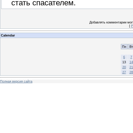
стать спасателем.
Добавлять комментарии могу
[
Р
Calendar
Пн
Вт
6
7
13
14
20
21
27
28
Полная версия сайта