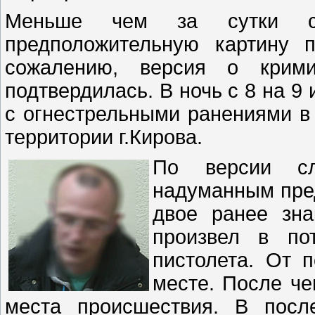
Меньше чем за сутки сле
предположительную картину 
сожалению, версия о крим
подтвердилась. В ночь с 8 на 
с огнестрельными ранениями в
территории г.Кирова.
По версии сл
надуманным пре
двое ранее зн
произвел в по
пистолета. От 
месте. После че
места происшествия. В посл