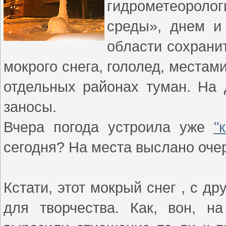
гидрометеорол
среды», днем и
области сохрани
мокрого снега, гололед, местами
отдельных районах туман. На 
заносы.
Вчера погода устроила уже
"
сегодня? На места выслано оче
Кстати, этот мокрый снег , с д
для творчества. Как, вон, н