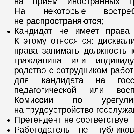
на прием иностранных г
На некоторые востреб
не распространяются;
Кандидат не имеет права 
К этому относятся: дисква
права занимать должность к
гражданина или индивиду
родство с сотрудником рабо
для кандидата на госс
педагогической или восп
Комиссии по урегули
на трудоустройство госслужа
Претендент не соответствуе
Работодатель не публик