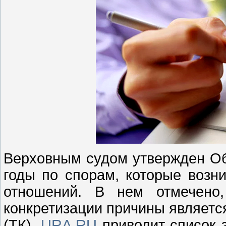
Верховным судом утвержден Об
годы по спорам, которые возн
отношений. В нем отмечено,
конкретизации причины является
(ТК).
URA.RU
приводит список 