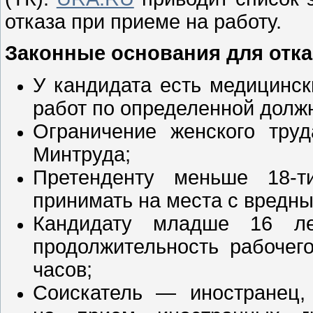
отказа при приеме на работу.
Законные основания для отка
У кандидата есть медицинс
работ по определенной долж
Ограничение женского труд
Минтруда;
Претенденту меньше 18-т
принимать на места с вредн
Кандидату младше 16 лет
продолжительность рабочег
часов;
Соискатель — иностранец,