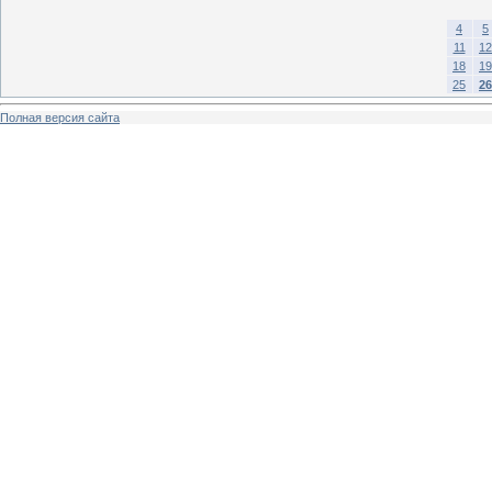
4
5
11
12
18
19
25
26
Полная версия сайта