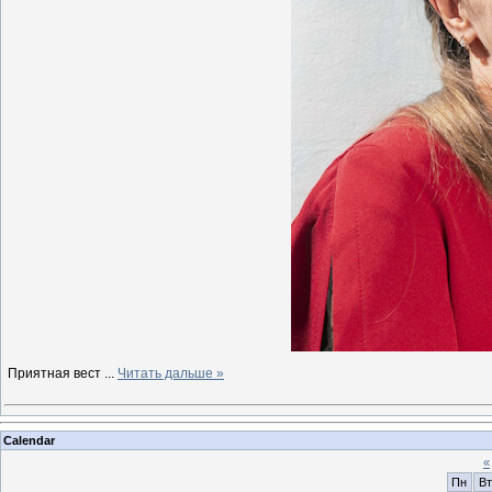
Приятная вест
...
Читать дальше »
Calendar
«
Пн
Вт