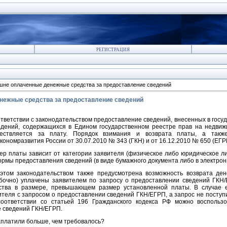
РЕГИСТРАЦИЯ
ишне оплаченные денежные средства за предоставление сведений
енежные средства за предоставление сведений
ответствии с законодательством предоставление сведений, внесенных в госу
едений, содержащихся в Едином государственном реестре прав на недвиж
ествляется за плату. Порядок взимания и возврата платы, а так
кономразвития России от 30.07.2010 № 343 (ГКН) и от 16.12.2010 № 650 (ЕГР
ер платы зависит от категории заявителя (физическое либо юридическое ли
ормы предоставления сведений (в виде бумажного документа либо в электрон
этом законодательством также предусмотрена возможность возврата де
бочно) уплачены заявителем по запросу о предоставлении сведений ГКН/
ства в размере, превышающем размер установленной платы. В случае 
ителя с запросом о предоставлении сведений ГКН/ЕГРП, а запрос не поступ
оответствии со статьей 196 Гражданского кодекса РФ можно воспольз
 сведений ГКН/ЕГРП.
заплатили больше, чем требовалось?