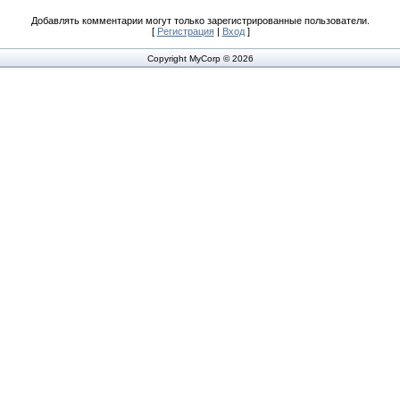
Добавлять комментарии могут только зарегистрированные пользователи.
[
Регистрация
|
Вход
]
Copyright MyCorp © 2026