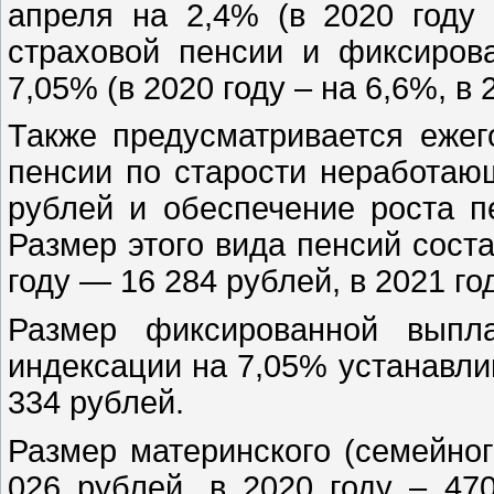
апреля на 2,4% (в 2020 году 
страховой пенсии и фиксиров
7,05% (в 2020 году – на 6,6%, в 
Также предусматривается ежег
пенсии по старости неработаю
рублей и обеспечение роста п
Размер этого вида пенсий соста
году — 16 284 рублей, в 2021 го
Размер фиксированной выпл
индексации на 7,05% устанавлив
334 рублей.
Размер материнского (семейног
026 рублей, в 2020 году – 47