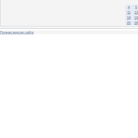
4
5
11
12
18
19
25
26
Полная версия сайта