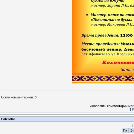
Всего комментариев
:
0
Добавлять комментарии могу
[
Р
Calendar
«
Пн
Вт