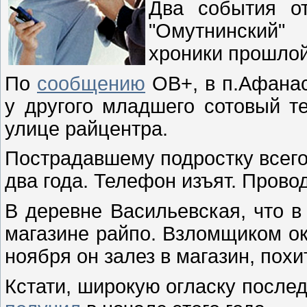
Два события о
"Омутнинский"
хроники прошлой
По
сообщению
ОВ+, в п.Афанас
у другого младшего сотовый т
улице райцентра.
Пострадавшему подростку всего
два года. Телефон изъят. Прово
В деревне Васильевская, что в
магазине райпо. Взломщиком ок
ноября он залез в магазин, похи
Кстати, широкую огласку после