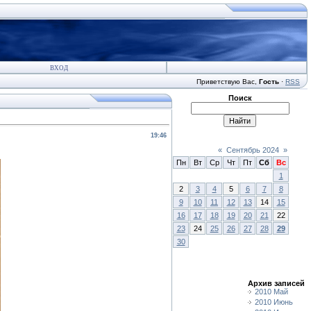
ВХОД
Приветствую Вас
,
Гость
·
RSS
Поиск
19:46
«
Сентябрь 2024
»
Пн
Вт
Ср
Чт
Пт
Сб
Вс
1
2
3
4
5
6
7
8
9
10
11
12
13
14
15
16
17
18
19
20
21
22
23
24
25
26
27
28
29
30
Архив записей
2010 Май
2010 Июнь