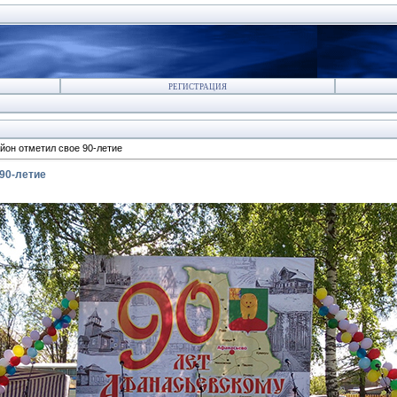
РЕГИСТРАЦИЯ
йон отметил свое 90-летие
90-летие