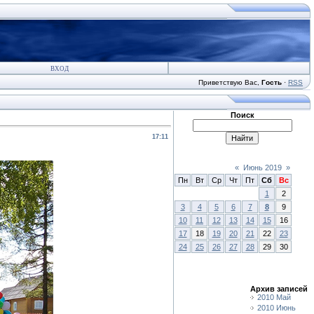
ВХОД
Приветствую Вас
,
Гость
·
RSS
Поиск
17:11
«
Июнь 2019
»
Пн
Вт
Ср
Чт
Пт
Сб
Вс
1
2
3
4
5
6
7
8
9
10
11
12
13
14
15
16
17
18
19
20
21
22
23
24
25
26
27
28
29
30
Архив записей
2010 Май
2010 Июнь