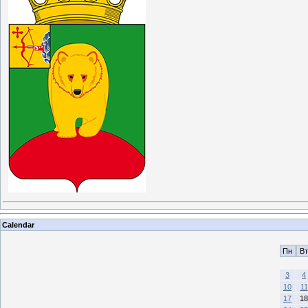
Calendar
Пн
Вт
3
4
10
11
17
18