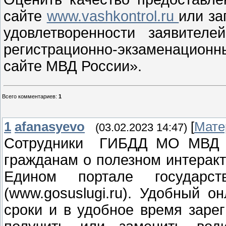
сайте
www.vashkontrol.ru
или за
удовлетворенности заявителе
регистрационно-экзаменацион
сайте МВД России».
Всего комментариев
:
1
1
afanasyevo
[
Мате
(03.02.2023 14:47)
Сотрудники ГИБДД МО МВД Р
гражданам о полезном интерак
Едином портале государс
(www.gosuslugi.ru). Удобный о
сроки и в удобное время зарег