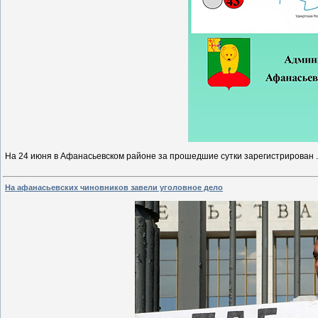
На 24 июня в Афанасьевском районе за прошедшие сутки зарегистрирован
На афанасьевских чиновников завели уголовное дело