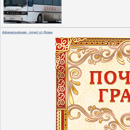
Афанасьевцам - почет от Думы