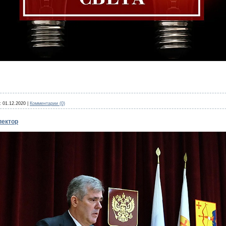
:
01.12.2020
|
Комментарии (0)
пектор