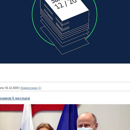
ата:
01.12.2020
|
Комментарии (1)
еников 5 месяцев