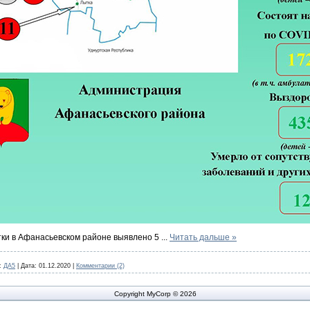
тки в Афанасьевском районе выявлено 5
...
Читать дальше »
:
ДА5
|
Дата:
01.12.2020
|
Комментарии (2)
Copyright MyCorp © 2026