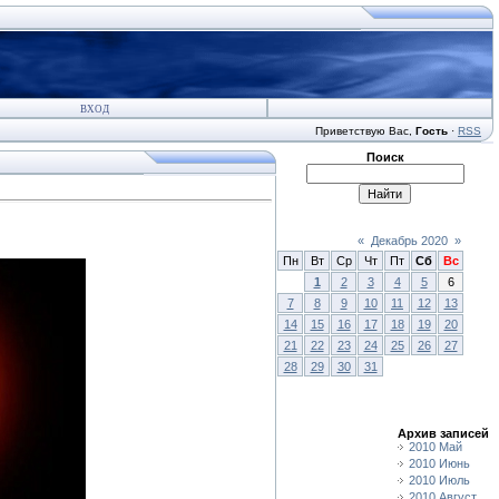
ВХОД
Приветствую Вас
,
Гость
·
RSS
Поиск
«
Декабрь 2020
»
Пн
Вт
Ср
Чт
Пт
Сб
Вс
1
2
3
4
5
6
7
8
9
10
11
12
13
14
15
16
17
18
19
20
21
22
23
24
25
26
27
28
29
30
31
Архив записей
2010 Май
2010 Июнь
2010 Июль
2010 Август