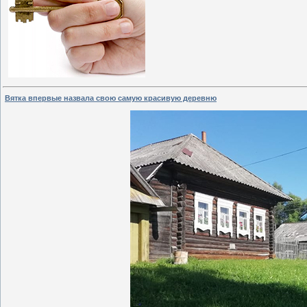
Вятка впервые назвала свою самую красивую деревню