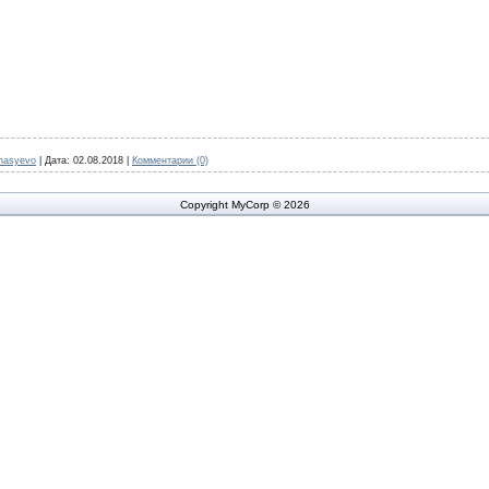
nasyevo
|
Дата:
02.08.2018
|
Комментарии (0)
Copyright MyCorp © 2026