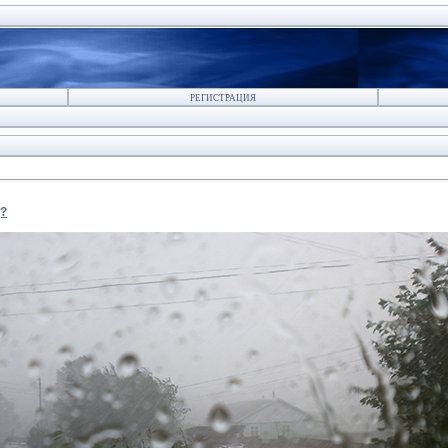
РЕГИСТРАЦИЯ
д?