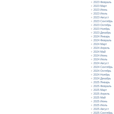
2023 Февраль
2023 Март
2023 Июнь
2023 Июль
2023 Август
2023 Сентябрь
2023 Октябрь
2023 Ноябрь
2023 Декабрь
2024 Январь
2024 Февраль
2024 Март
2024 Апрель
2024 Май
2024 Июнь
2024 Июль
2024 Август
2024 Сентябрь
2024 Октябрь
2024 Ноябрь
2024 Декабрь
2025 Январь
2025 Февраль
2025 Март
2025 Апрель
2025 Май
2025 Июнь
2025 Июль
2025 Август
2025 Сентябрь