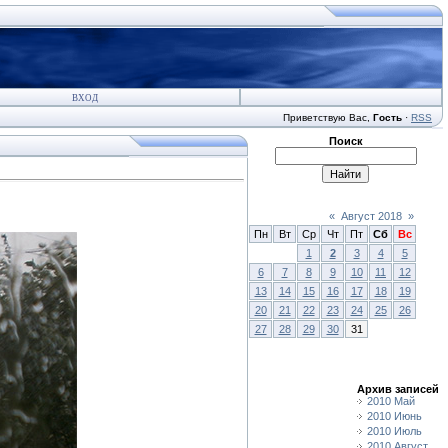
ВХОД
Приветствую Вас
,
Гость
·
RSS
Поиск
«
Август 2018
»
Пн
Вт
Ср
Чт
Пт
Сб
Вс
1
2
3
4
5
6
7
8
9
10
11
12
13
14
15
16
17
18
19
20
21
22
23
24
25
26
27
28
29
30
31
Архив записей
2010 Май
2010 Июнь
2010 Июль
2010 Август