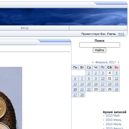
ВХОД
Приветствую Вас
,
Гость
·
RSS
Поиск
«
Февраль 2017
»
Пн
Вт
Ср
Чт
Пт
Сб
Вс
1
2
3
4
5
6
7
8
9
10
11
12
13
14
15
16
17
18
19
20
21
22
23
24
25
26
27
28
Архив записей
2010 Май
2010 Июнь
2010 Июль
2010 Август