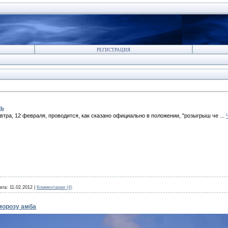
РЕГИСТРАЦИЯ
нь
втра, 12 февраля, проводится, как сказано официально в положении, "розыгрыш че
...
ата:
11.02.2012
|
Комментарии (4)
 морозу амба