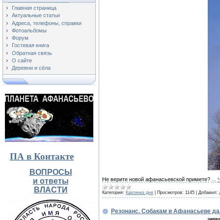
Главная страница
Актуальные статьи
Адреса, телефоны, справки
Фотоальбомы
Форум
Гостевая книга
Обратная связь
О сайте
Деревни и сёла
ПА в Контакте
ВОПРОСЫ
Не верите новой афанасьевской примете?
...
и ответы
ВЛАСТИ
Категория:
Картинка дня
|
Просмотров:
1145
|
Добавил:
Резонанс. Собакам в Афанасьеве да