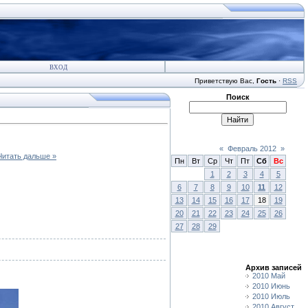
ВХОД
Приветствую Вас
,
Гость
·
RSS
Поиск
«
Февраль 2012
»
Читать дальше »
Пн
Вт
Ср
Чт
Пт
Сб
Вс
1
2
3
4
5
6
7
8
9
10
11
12
13
14
15
16
17
18
19
20
21
22
23
24
25
26
27
28
29
Архив записей
2010 Май
2010 Июнь
2010 Июль
2010 Август