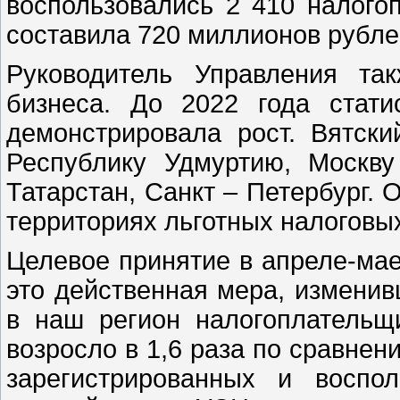
воспользовались 2 410 налого
составила 720 миллионов рубле
Руководитель Управления та
бизнеса. До 2022 года стати
демонстрировала рост. Вятск
Республику Удмуртию, Москву
Татарстан, Санкт – Петербург. 
территориях льготных налоговых
Целевое принятие в апреле-мае
это действенная мера, измени
в наш регион налогоплательщ
возросло в 1,6 раза по сравнен
зарегистрированных и воспо