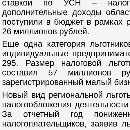
ставкой по УСН – налогоп
дополнительные доходы област
поступили в бюджет в рамках р
26 миллионов рублей.
Еще одна категория льготнико
индивидуальные предпринимат
295. Размер налоговой льго
составил 57 миллионов р
зарегистрированный малый бизн
Новый вид региональной льготы
налогообложения деятельности 
За отчетный год пониженн
налогоплательщиков, заявив л