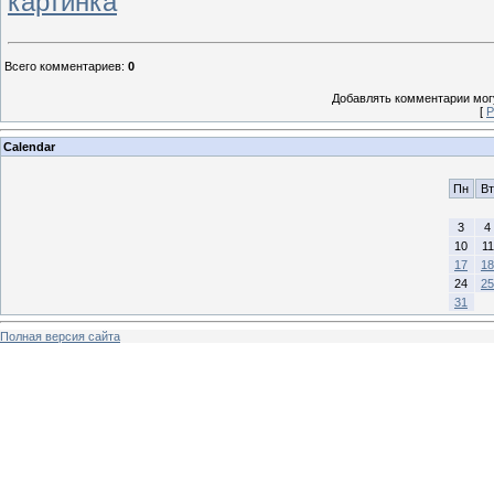
картинка
Всего комментариев
:
0
Добавлять комментарии могу
[
Р
Calendar
Пн
Вт
3
4
10
11
17
18
24
25
31
Полная версия сайта