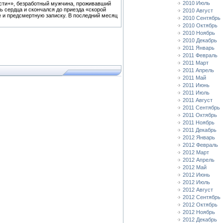
2010 Июль
ести+», безработный мужчина, проживавший
ь сердца и скончался до приезда «скорой
2010 Август
 и предсмертную записку. В последний месяц
2010 Сентябрь
2010 Октябрь
2010 Ноябрь
2010 Декабрь
2011 Январь
2011 Февраль
2011 Март
2011 Апрель
2011 Май
2011 Июнь
2011 Июль
2011 Август
2011 Сентябрь
2011 Октябрь
2011 Ноябрь
2011 Декабрь
2012 Январь
2012 Февраль
2012 Март
2012 Апрель
2012 Май
2012 Июнь
2012 Июль
2012 Август
2012 Сентябрь
2012 Октябрь
2012 Ноябрь
2012 Декабрь