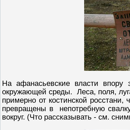
На афанасьевские власти впору з
окружающей среды. Леса, поля, луг
примерно от костинской росстани, ч
превращены в непотребную свалку.
вокруг. (Что рассказывать - см. сним