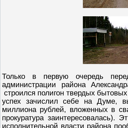
Только в первую очередь пере
администрации района Александр
строился полигон твердых бытовых о
успех зачислил себе на Думе, в
миллиона рублей, вложенных в св
прокуратура заинтересовалась). Э
исполнительной власти района пооб