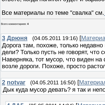
Все материалы по теме "свалка" см.
Всего комментариев
:
4
3
Дрюня
[
Матери
(04.05.2011 19:16)
Дорога там, похоже, только недавно 
дели? Только пусть не говорят, что
Наверняка, тот мусор, что виден на
возле дороги. Похоже, просто расто
2
notvar
[
Материа
(04.05.2011 16:50)
Дык куда мусор девать? я так и непо