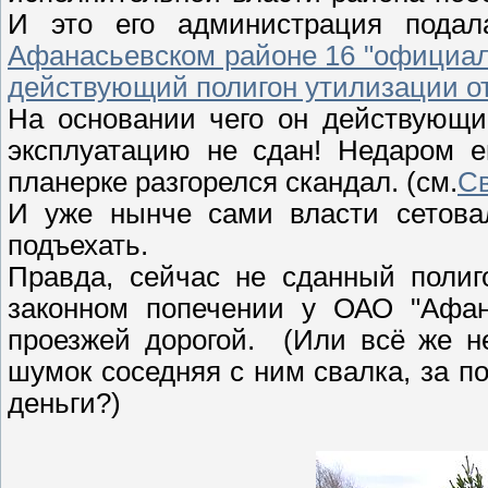
И это его администрация подал
Афанасьевском районе 16 "официал
действующий полигон утилизации о
На основании чего он действующи
эксплуатацию не сдан! Недаром 
планерке разгорелся скандал. (см.
Св
И уже нынче сами власти сетов
подъехать.
Правда, сейчас не сданный полиг
законном попечении у ОАО "Афана
проезжей дорогой.
(Или всё же н
шумок соседняя с ним свалка, за п
деньги?)