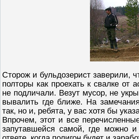
Сторож и бульдозерист заверили, ч
полторы как проехать к свалке от 
не подличали. Везут мусор, не укры
вывалить где ближе. На замечания
так, но и, ребята, у вас хотя бы ука
Впрочем, этот и все перечисленны
запутавшейся самой, где можно и 
ответе, когда полигон будет и зараб