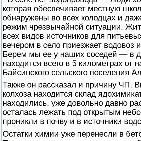
которая обеспечивает местную школ
обнаружены во всех колодцах и даж
режим чрезвычайной ситуации. Жит
всех видов источников для питьевы
вечером в село приезжает водовоз 
Берем мы ее у наших соседей — в д.
находится всего в 5 километрах от 
Байсинского сельского поселения А
Также он рассказал и причину ЧП. 
колхоза находится склад ядохимикат
находились, уже довольно давно ра
осталась лежать под открытым небо
проникли в почву и в источники вод
Остатки химии уже перенесли в бет