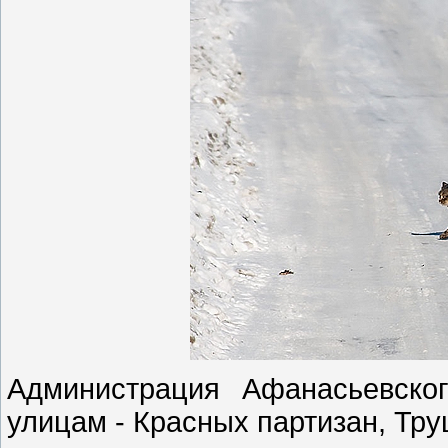
Администрация Афанасьевско
улицам - Красных партизан, Тр