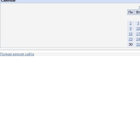
Calendar
Пн
Вт
2
3
9
10
16
17
23
24
30
31
Полная версия сайта