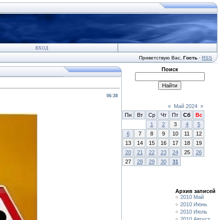
ВХОД
Приветствую Вас
,
Гость
·
RSS
Поиск
06:38
«
Май 2024
»
Пн
Вт
Ср
Чт
Пт
Сб
Вс
1
2
3
4
5
6
7
8
9
10
11
12
13
14
15
16
17
18
19
20
21
22
23
24
25
26
27
28
29
30
31
Архив записей
2010 Май
2010 Июнь
2010 Июль
2010 Август