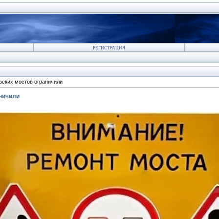
РЕГИСТРАЦИЯ
вских мостов ограничили
ничили