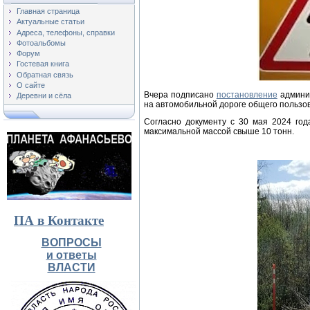
Главная страница
Актуальные статьи
Адреса, телефоны, справки
Фотоальбомы
Форум
Гостевая книга
Обратная связь
О сайте
Вчера подписано
постановление
админис
Деревни и сёла
на автомобильной дороге общего пользо
Согласно документу с 30 мая 2024 го
максимальной массой свыше 10 тонн.
ПА в Контакте
ВОПРОСЫ
и ответы
ВЛАСТИ