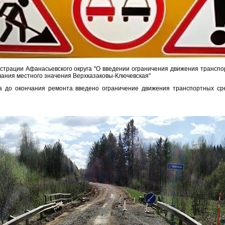
трации Афанасьевского округа "О введении ограничения движения транспор
вания местного значения Верхказаковы-Ключевская"
да до окончания ремонта введено ограничение движения транспортных ср