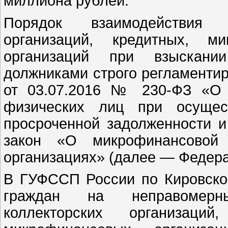
миллиона рублей.
Порядок взаимодействия п
организаций, кредитных, м
организаций при взыскани
должниками строго регламент
от 03.07.2016 № 230-ФЗ «О 
физических лиц при осущест
просроченной задолженности 
закон «О микрофинансовой 
организациях» (далее — Федера
В ГУФССП России по Кировско
граждан на неправомерн
коллекторских организаци