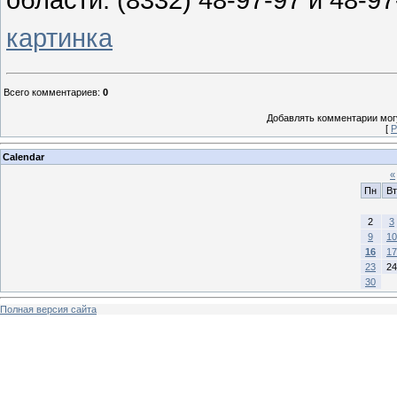
картинка
Всего комментариев
:
0
Добавлять комментарии могу
[
Р
Calendar
«
Пн
Вт
2
3
9
10
16
17
23
24
30
Полная версия сайта