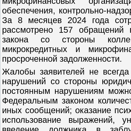
микрофинансовых организа
обеспечения, контрольно-надзо
За 8 месяцев 2024 года сотр
рассмотрено 157 обращений 
закона со стороны коллект
микрокредитных и микрофина
просроченной задолженности.
Жалобы заявителей не всегда
нарушений со стороны юридиче
постоянным нарушениям можно
Федеральным законом количест
иных сообщений; оказание псих
использование выражений, у
введение должника в заблу