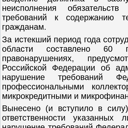
неисполнения обязательст
требований к содержанию те
гражданам.
За истекший период года сотр
области составлено 60 п
правонарушениях, предусм
Российской Федерации об ад
нарушение требований Фед
профессиональными коллекто
микрокредитными и микрофинан
Вынесено (и вступило в силу
ответственности указанных
нарушение требований Федерал