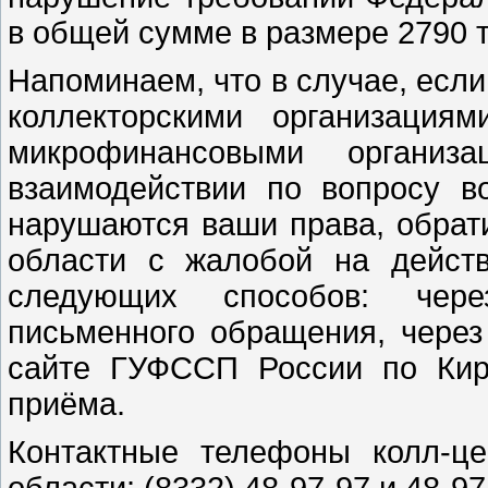
в общей сумме в размере 2790 т
Напоминаем, что в случае, есл
коллекторскими организация
микрофинансовыми органи
взаимодействии по вопросу в
нарушаются ваши права, обрат
области с жалобой на дейст
следующих способов: чере
письменного обращения, чере
сайте ГУФССП России по Кир
приёма.
Контактные телефоны колл-ц
области: (8332) 48-97-97 и 48-97