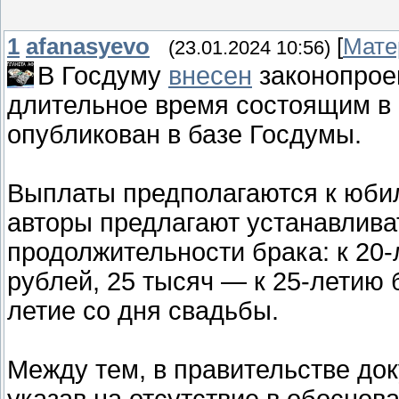
1
afanasyevo
[
Мате
(23.01.2024 10:56)
В Госдуму
внесен
законопрое
длительное время состоящим в
опубликован в базе Госдумы.
Выплаты предполагаются к юбил
авторы предлагают устанавливат
продолжительности брака: к 20
рублей, 25 тысяч — к 25-летию бр
летие со дня свадьбы.
Между тем, в правительстве док