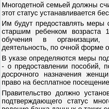
Многодетной семьей должны счи
этот статус устанавливается бе
Им будут предоставлять меры 
старшим ребенком возраста 
обучения в организации, 
деятельность, по очной форме 
В указе определяются меры по
- о предоставлении пособий, 
досрочного назначения женщи
право на бесплатное посещение 
Правительство должно устано
подтверждающего статус мног
ведение банка данных о таких с