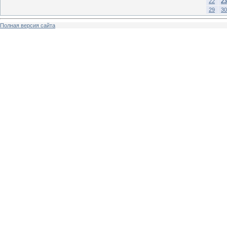
22
23
29
30
Полная версия сайта