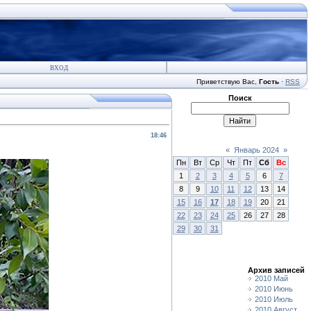
ВХОД
Приветствую Вас
,
Гость
·
RSS
Поиск
18:46
«
Январь 2024
»
Пн
Вт
Ср
Чт
Пт
Сб
Вс
1
2
3
4
5
6
7
8
9
10
11
12
13
14
15
16
17
18
19
20
21
22
23
24
25
26
27
28
29
30
31
Архив записей
2010 Май
2010 Июнь
2010 Июль
2010 Август