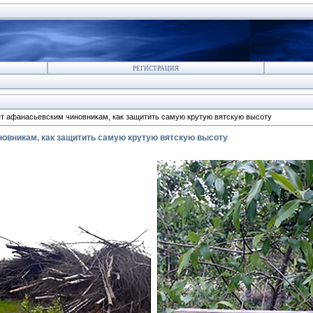
РЕГИСТРАЦИЯ
т афанасьевским чиновникам, как защитить самую крутую вятскую высоту
овникам, как защитить самую крутую вятскую высоту